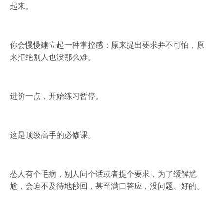
起来。
你会慢慢建立起一种掌控感：原来提出要求并不可怕，原
来拒绝别人也没那么难。
进阶一点，开始练习暂停。
这是顶级高手的必修课。
怂人有个毛病，别人问个话或者提个要求，为了缓解尴
尬，会迫不及待地秒回，甚至满口答应，没问题、好的。