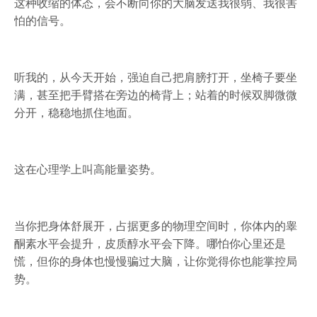
这种收缩的体态，会不断向你的大脑发送我很弱、我很害
怕的信号。
听我的，从今天开始，强迫自己把肩膀打开，坐椅子要坐
满，甚至把手臂搭在旁边的椅背上；站着的时候双脚微微
分开，稳稳地抓住地面。
这在心理学上叫高能量姿势。
当你把身体舒展开，占据更多的物理空间时，你体内的睾
酮素水平会提升，皮质醇水平会下降。哪怕你心里还是
慌，但你的身体也慢慢骗过大脑，让你觉得你也能掌控局
势。