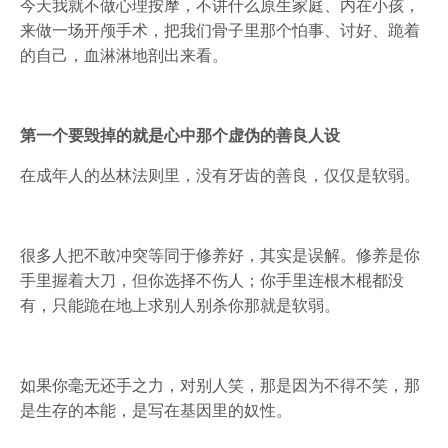
今天我就不做心理按摩，不讲什么原生家庭、内在小孩，
来做一场开颅手术，把我们骨子里那个怕事、讨好、跪着
的自己，血淋淋地剖出来看。
第一个要毁掉的就是心中那个虚伪的善良人设
在成年人的丛林法则里，没有牙齿的善良，仅仅是软弱。
很多人把不敢冲突等同于修养好，其实是误解。修养是你
手里握着大刀，但你选择不伤人；你手里连根木棍都没
有，只能跪在地上求别人别杀你那就是软弱。
如果你毫无还手之力，对别人笑，那是因为不得不笑，那
是生存的本能，是写在基因里的奴性。