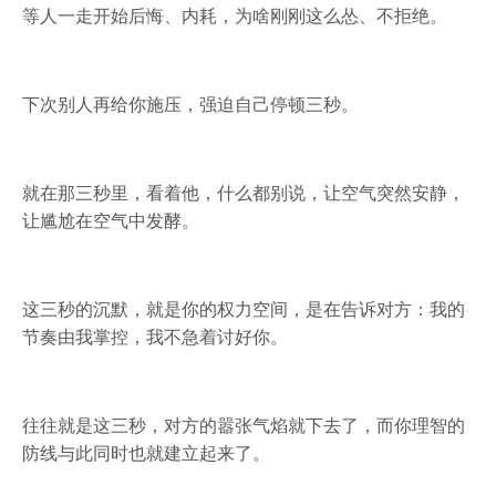
等人一走开始后悔、内耗，为啥刚刚这么怂、不拒绝。
下次别人再给你施压，强迫自己停顿三秒。
就在那三秒里，看着他，什么都别说，让空气突然安静，
让尴尬在空气中发酵。
这三秒的沉默，就是你的权力空间，是在告诉对方：我的
节奏由我掌控，我不急着讨好你。
往往就是这三秒，对方的嚣张气焰就下去了，而你理智的
防线与此同时也就建立起来了。