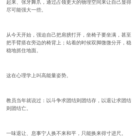
起来、张牙舞爪，通过占领更大的物理空间来让自己显得
尽可能强大一些。
从今天开始，强迫自己把肩膀打开，坐椅子要坐满，甚至
把手臂搭在旁边的椅背上；站着的时候双脚微微分开，稳
稳地抓住地面。
这在心理学上叫高能量姿势。
教员当年就说过：以斗争求团结则团结存，以退让求团结
则团结亡。
一味退让、息事宁人换不来和平，只能换来得寸进尺。