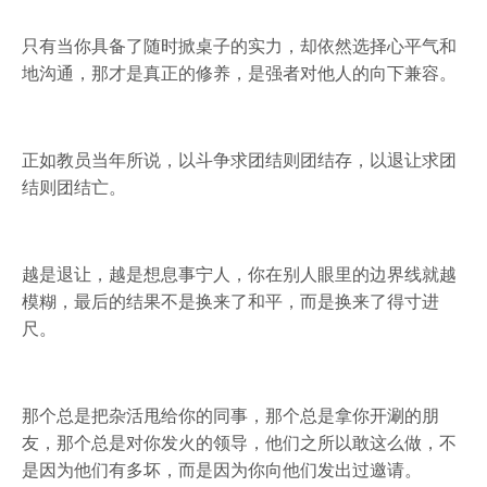
只有当你具备了随时掀桌子的实力，却依然选择心平气和
地沟通，那才是真正的修养，是强者对他人的向下兼容。
正如教员当年所说，以斗争求团结则团结存，以退让求团
结则团结亡。
越是退让，越是想息事宁人，你在别人眼里的边界线就越
模糊，最后的结果不是换来了和平，而是换来了得寸进
尺。
那个总是把杂活甩给你的同事，那个总是拿你开涮的朋
友，那个总是对你发火的领导，他们之所以敢这么做，不
是因为他们有多坏，而是因为你向他们发出过邀请。