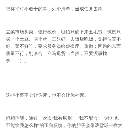
把你平时不敢干的事，列个清单，当成任务去刷。
去菜市场买菜，强行砍价，哪怕只砍下来五毛钱，试试只
买一个土豆、两个蛋、三只虾；去饭店吃饭，觉得位置不
好、菜不好吃，要求服务员给你换座、重做；网购的东西
质量不行，别凑合，立马退货（当然，不要没事找
事……）。
这些小事不会让你死，也不会让你社死。
但相信我，通过一次次“我有原则”、“我不配合”、“对方也
不能拿我怎么样”的正向反馈，你的胆子会像滚雪球一样大