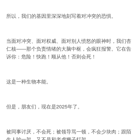
所以，我们的基因里深深地刻写着对冲突的恐惧。
当面对冲突、面对权威、面对别人愤怒的眼神时，我们杏
仁核——那个负责情绪的大脑中枢，会疯狂报警。它在告
诉你：危险！快跑！顺从他！否则会死！
这是一种生物本能。
但是，朋友们，现在是2025年了。
被同事讨厌，不会死；被领导骂一顿，不会少块肉；跟陌
生人吵一架，又不是和老虎狮子打架。