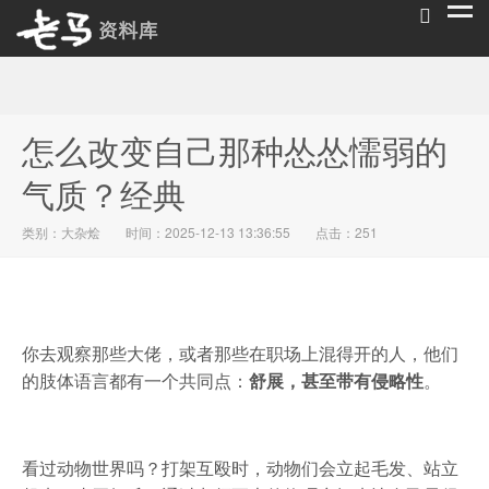
老马资料库
怎么改变自己那种怂怂懦弱的
气质？经典
类别：
大杂烩
时间：2025-12-13 13:36:55
点击：251
你去观察那些大佬，或者那些在职场上混得开的人，他们
的肢体语言都有一个共同点：
舒展，甚至带有侵略性
。
看过动物世界吗？打架互殴时，动物们会立起毛发、站立